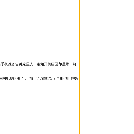
出手机准备告诉家里人，谁知开机画面却显示：河
在的电视给骗了，他们会没钱吃饭？？那他们妈妈