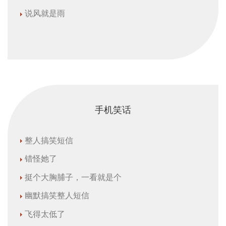
说风就是雨
手机笑话
整人搞笑短信
错怪她了
挺个大胸脯子，一看就是个
幽默搞笑整人短信
飞得太低了