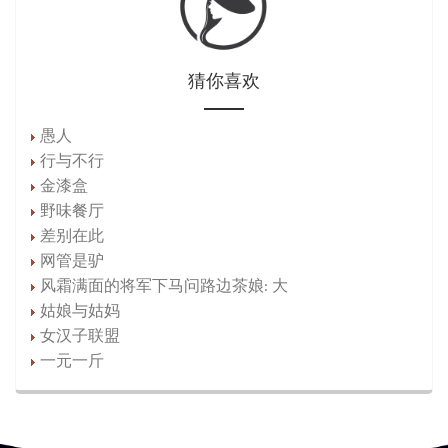
猜你喜欢
愚人
行与不行
金漆盒
野味餐厅
差别在此
网管是驴
风霜满面的将军下马问路边茶娘: 大
姑娘与姑妈
女汉子联盟
一元一斤