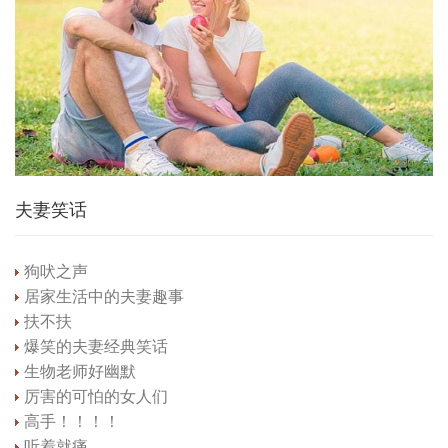
夫妻笑话
狗吠之声
居家生活中的夫妻趣事
扶不扶
爆笑的夫妻经典笑话
生物老师好幽默
厉害的可怕的女人们
高手！！！！
听着就痛