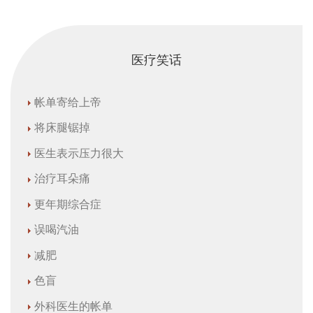
医疗笑话
帐单寄给上帝
将床腿锯掉
医生表示压力很大
治疗耳朵痛
更年期综合症
误喝汽油
减肥
色盲
外科医生的帐单