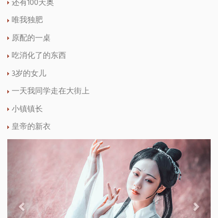
还有100天奥
唯我独肥
原配的一桌
吃消化了的东西
3岁的女儿
一天我同学走在大街上
小镇镇长
皇帝的新衣
Previous
Next