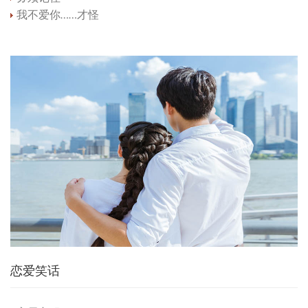
我不爱你……才怪
恋爱笑话