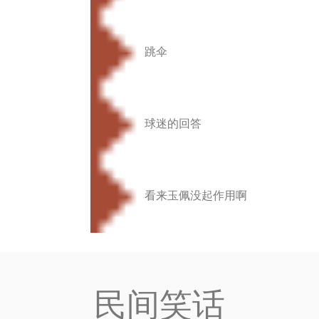
跳伞
球迷的回答
看来玉佩没起作用啊
民间笑话