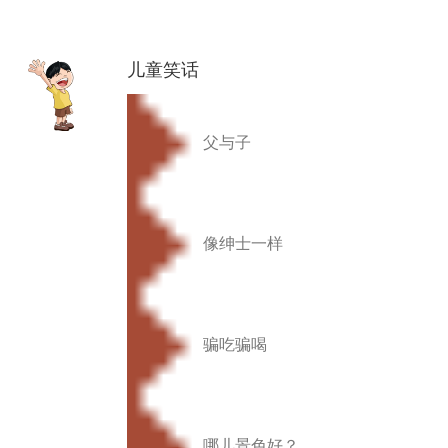
儿童笑话
父与子
像绅士一样
骗吃骗喝
哪儿景色好？