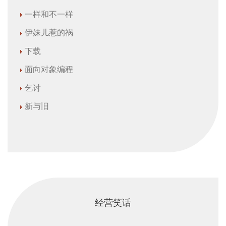
一样和不一样
伊妹儿惹的祸
下载
面向对象编程
乞讨
新与旧
经营笑话