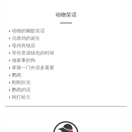
动物笑话
动物的幽默笑话
乌骨鸡的诞生
母鸡有钱后
等你变成钱包的时候
做家事的狗
掌握一门外语多重要
鹦鹉
刚刚扒光
鹦鹉的话
狗打哈欠