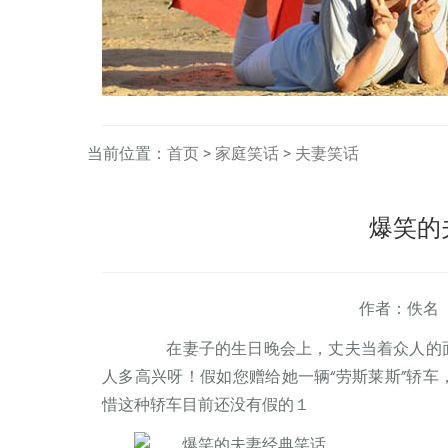
当前位置：
首页
>
家庭笑话
>
夫妻笑话
爆笑的
作者：佚名
在妻子的生日晚会上，丈夫当着众人的面
人多高兴呀！假如您赠给她一辆“劳斯莱斯”轿车
惜这种轿车目前还没有假的１