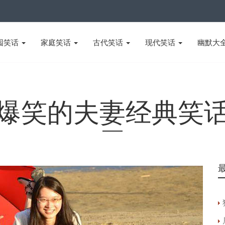
园笑话
家庭笑话
古代笑话
现代笑话
幽默大
爆笑的夫妻经典笑