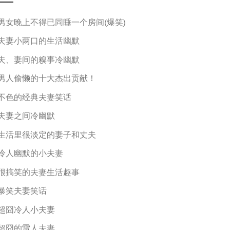
男女晚上不得已同睡一个房间(爆笑)
夫妻小两口的生活幽默
夫、妻间的糗事冷幽默
男人偷懒的十大杰出贡献！
不色的经典夫妻笑话
夫妻之间冷幽默
生活里很淡定的妻子和丈夫
冷人幽默的小夫妻
很搞笑的夫妻生活趣事
暴笑夫妻笑话
超囧冷人小夫妻
超囧的雷人夫妻