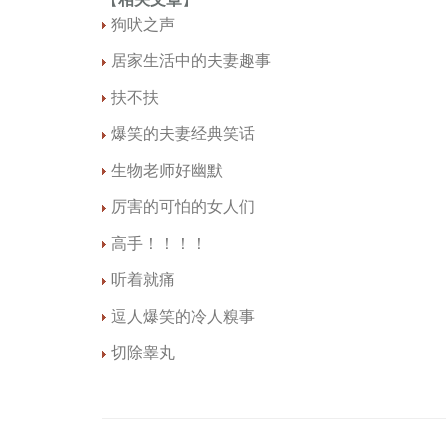
【
相关文章
】
狗吠之声
居家生活中的夫妻趣事
扶不扶
爆笑的夫妻经典笑话
生物老师好幽默
厉害的可怕的女人们
高手！！！！
听着就痛
逗人爆笑的冷人糗事
切除睾丸