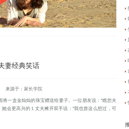
夫妻经典笑话
 来源于：
家长学院
将一盒金灿灿的珠宝赠送给妻子。一位朋友说：“瞧您夫
，她会更高兴的１丈夫摊开双手说：”我也曾这么想过，可