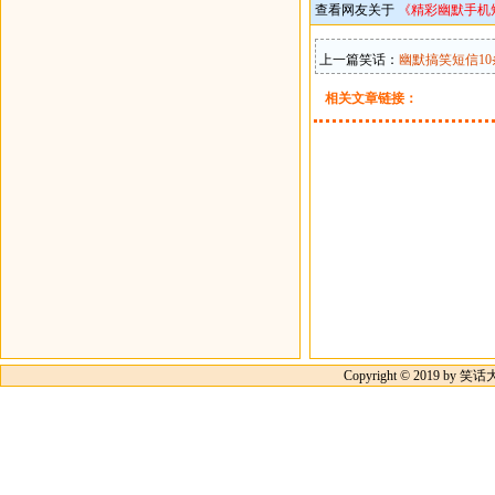
查看网友关于
《精彩幽默手机
上一篇笑话：
幽默搞笑短信10
相关文章链接：
Copyright © 2019 by 笑话大王