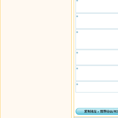
■
■
■
■
■
■