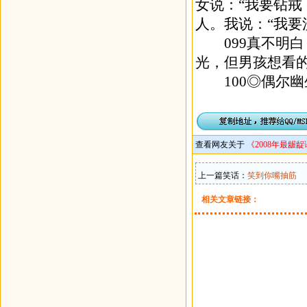
女说：“我要钻戒
人。我说：“我要
099真不明白
光，但男孩想看
100◎偶尔幽
查看网友关于
《2008年最龌龊
上一篇笑话：
笑到你嘴抽筋
相关文章链接：