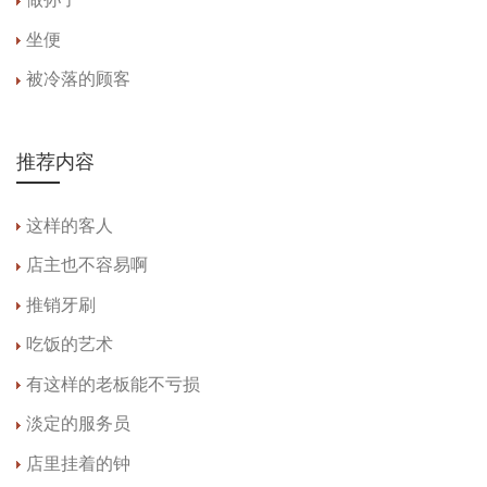
做孙子
坐便
被冷落的顾客
推荐内容
这样的客人
店主也不容易啊
推销牙刷
吃饭的艺术
有这样的老板能不亏损
淡定的服务员
店里挂着的钟