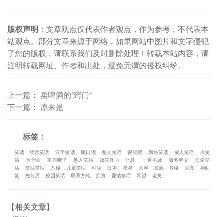
版权声明
：文章观点仅代表作者观点，作为参考，不代表本
站观点。部分文章来源于网络，如果网站中图片和文字侵犯
了您的版权，请联系我们及时删除处理！转载本站内容，请
注明转载网址、作者和出处，避免无谓的侵权纠纷。
上一篇
：
卖啤酒的“窍门”
下一篇
：
原来是
标签：
笑话
经营笑话
汉字笑话
顺口溜
整人笑话
很轻吧
网络笑话
成人笑话
冷笑
话
为什么
来自哪里
愚人笑话
搞笑图片
地图
一直不敢
域名释义
恋爱笑
话
交往笑话
八楼
儿童笑话
时候
日本
星星
大河
发源
19楼
月亮
神回
复
先与后
校园笑话
联系方式
拥挤
爱情笑话
希望
老美
【
相关文章
】