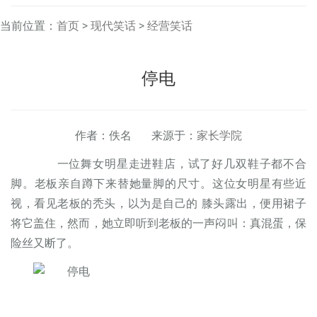
当前位置：
首页
>
现代笑话
>
经营笑话
停电
作者：佚名 来源于：
家长学院
一位舞女明星走进鞋店，试了好几双鞋子都不合
脚。老板亲自蹲下来替她量脚的尺寸。这位女明星有些近
视，看见老板的秃头，以为是自己的 膝头露出，便用裙子
将它盖住，然而，她立即听到老板的一声闷叫：真混蛋，保
险丝又断了。