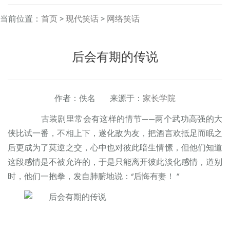
当前位置：
首页
>
现代笑话
>
网络笑话
后会有期的传说
作者：佚名 来源于：
家长学院
古装剧里常会有这样的情节——两个武功高强的大
侠比试一番，不相上下，遂化敌为友，把酒言欢抵足而眠之
后更成为了莫逆之交，心中也对彼此暗生情愫，但他们知道
这段感情是不被允许的，于是只能离开彼此淡化感情，道别
时，他们一抱拳，发自肺腑地说：“后悔有妻！ ”