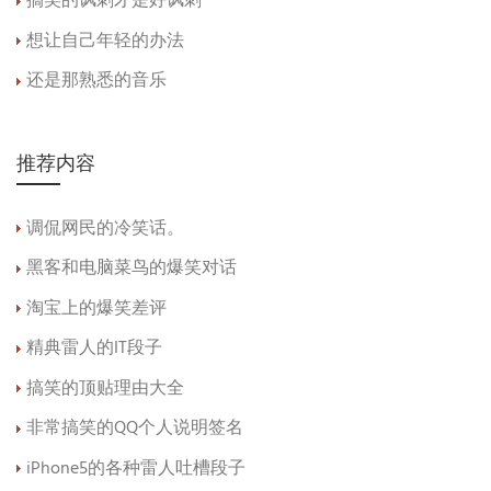
搞笑的讽刺才是好讽刺
想让自己年轻的办法
还是那熟悉的音乐
推荐内容
调侃网民的冷笑话。
黑客和电脑菜鸟的爆笑对话
淘宝上的爆笑差评
精典雷人的IT段子
搞笑的顶贴理由大全
非常搞笑的QQ个人说明签名
iPhone5的各种雷人吐槽段子