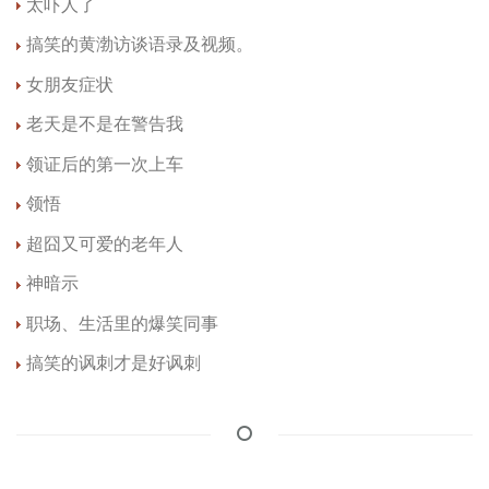
太吓人了
搞笑的黄渤访谈语录及视频。
女朋友症状
老天是不是在警告我
领证后的第一次上车
领悟
超囧又可爱的老年人
神暗示
职场、生活里的爆笑同事
搞笑的讽刺才是好讽刺