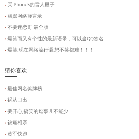
买iPhone5的雷人段子
幽默网络箴言录
不要迷恋哥 最全版
爆笑而又有个性的最新语录，可以当QQ签名
爆笑,现在网络流行语.想不笑都难！！！
猜你喜欢
最佳网名奖牌榜
祸从口出
要开心,搞笑的逗事儿不能少
被逼相亲
黄军快跑