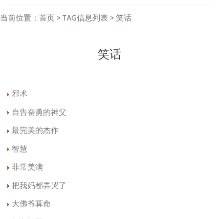
当前位置：
首页
> TAG信息列表 > 笑话
笑话
邪术
自告奋勇的神父
最完美的杰作
智慧
非常美满
把我妈都弄哭了
大佛爷算命