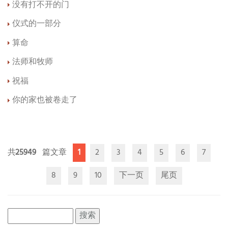
没有打不开的门
仪式的一部分
算命
法师和牧师
祝福
你的家也被卷走了
25949
1
2
3
4
5
6
7
8
9
10
下一页
尾页