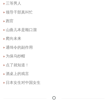
三等男人
领导干部真叫忙
跑官
山曲儿本是顺口溜
爬向未来
通缉令的副作用
为保乌纱帽
点了就知道！
酒桌上的戏言
日本女生对中国女生