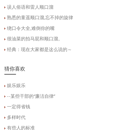
误人俗语和雷人顺口溜
熟悉的童遥顺口溜,忘不掉的旋律
绕口令大全,难倒你的嘴
很油菜的拍马屁和顺口溜。
经典：现在大家都是这么说的～
猜你喜欢
娱乐娱乐
--某些干部的“廉洁自律”
一定得省钱
多样时代
有些人的标准