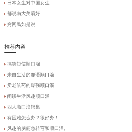
日本女生对中国女生
都说南大美眉好
穷网民如是说
推荐内容
搞笑短信顺口溜
来自生活的趣语顺口溜
卖老鼠药的爆强顺口溜
闲谈生活风趣顺口溜
四大顺口溜锦集
有困难怎么办？很好办！
风趣的脑筋急转弯和顺口溜。