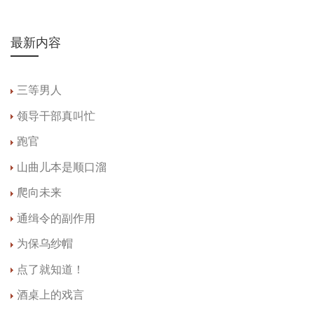
最新内容
三等男人
领导干部真叫忙
跑官
山曲儿本是顺口溜
爬向未来
通缉令的副作用
为保乌纱帽
点了就知道！
酒桌上的戏言