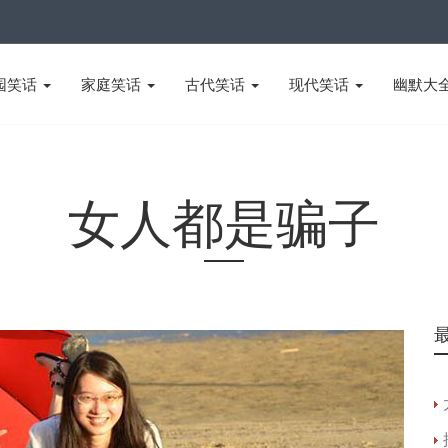
园笑话
家庭笑话
古代笑话
现代笑话
幽默大
女人都是骗子