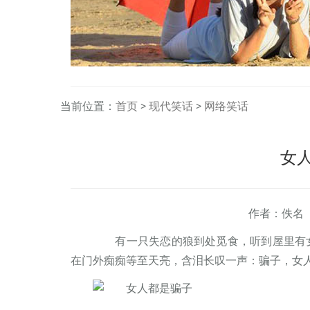
当前位置：
首页
>
现代笑话
>
网络笑话
女
作者：佚名
有一只失恋的狼到处觅食，听到屋里有女
在门外痴痴等至天亮，含泪长叹一声：骗子，女人