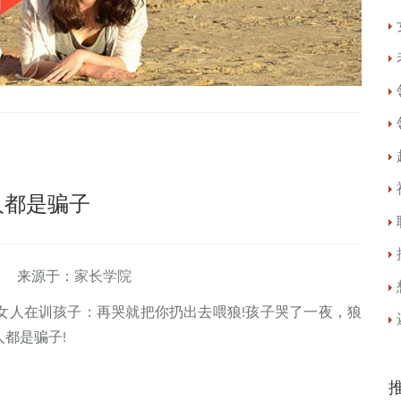
人都是骗子
 来源于：
家长学院
人在训孩子：再哭就把你扔出去喂狼!孩子哭了一夜，狼
都是骗子!